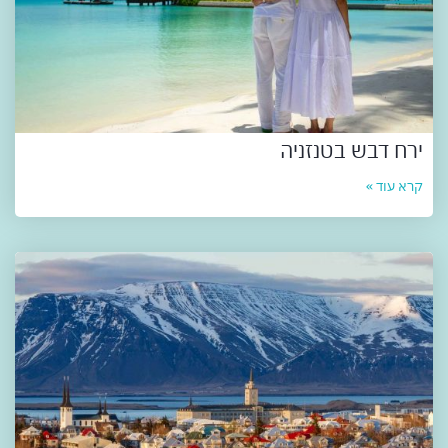
ירח דבש בטנזניה
קרא עוד »