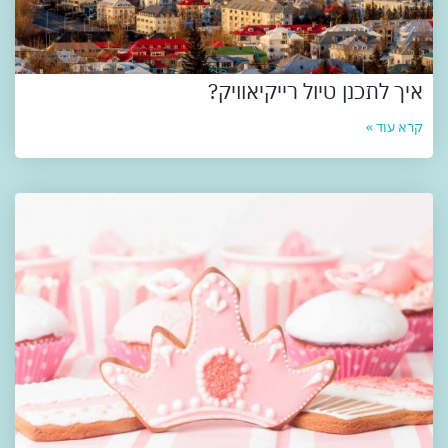
איך לתכנן טיול רייקיאוויק?
קרא עוד »