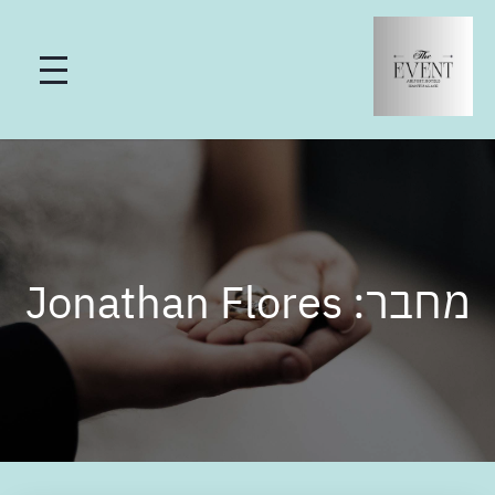
מחבר:
Jonathan Flores