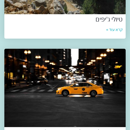
טיולי ג'יפים
קרא עוד »