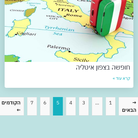
חופשה בצפון איטליה
קרא עוד »
1
…
3
4
5
6
7
הקודמים
באים
←