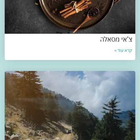
צ’אי מסאלה
קרא עוד »