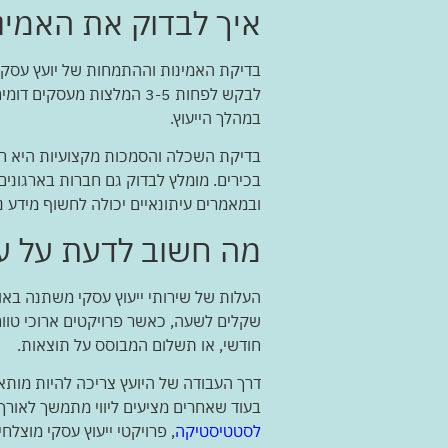
איך לבדוק את האמינ
בדיקת האמינות וההתמחות של יועץ עסקי 
לבקש לפחות 3-5 המלצות 
במהלך הייעוץ.
בדיקת השכלה והסמכות מקצועיות היא חיונ
בכירים. מומלץ לבדוק גם חברות בארגונים
ובמאמרים עיתונאיים יכולה לחשוף מידע נ
מה חשוב לדעת על עלו
שקלים לשעה, כאשר פרויקטים ארוכי טווח
חודשי, או תשלום המבוסס על תוצאות.
דרך העבודה של היועץ צריכה להיות מותא
בעוד שאחרים מציעים ליווי מתמשך לאורך ז
לסטטיסטיקה
, פרויקטי ייעוץ עסקי מוצלחים נמשכים בממוצע 6-12 חודש