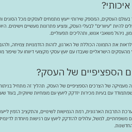
איכותי?
 בעולם העסקים, המספק שירותי ייעוץ מתמחים לעסקים מכל הסוגים והג
ים להיות "עיוורים" לבעלי העסק, ומציע פתרונות מעשיים וישימים. הי
ון, ניהול משאבי אנוש, ותהליכים תפעוליים.
ראות את התמונה הכוללת של הארגון, לזהות הזדמנויות צמיחה, ולהוביל 
ים הספציפיים של העסק?
ה מעמיקה של הצרכים הספציפיים של העסק. תהליך זה מתחיל בניתוח מ
שמתמודד עם בעיות מכירות יזדקק ליועץ עם מומחיות שיווקית, בעוד ש
ת התרבות הארגונית, רמת הגמישות לשינויים, והתקציב הזמין לייעוץ.
ם משפחתיים, למשל, עלולים להזדקק ליועץ עם רגישות מיוחדת לדינ
החדשנות.