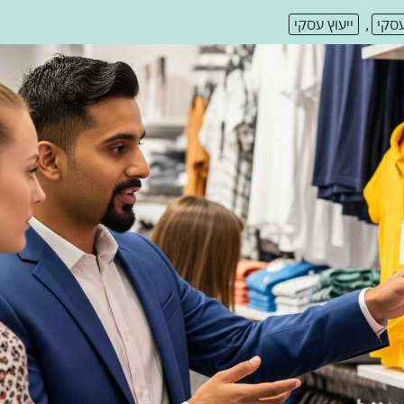
 עסקי
,
ייעוץ עסקי