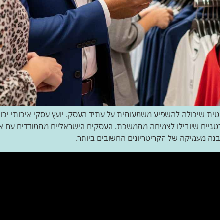
ית שיכולה להשפיע משמעותית על עתיד העסק. יועץ עסקי איכותי יכול 
טרטגיים שיובילו לצמיחה מתמשכת. העסקים הישראליים מתמודדים עם את
בנה מעמיקה של הקריטריונים החשובים ביותר.