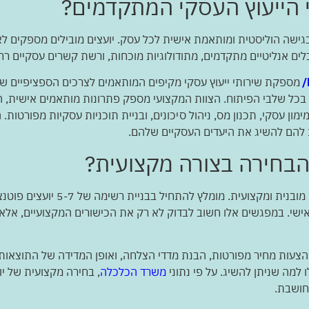
 הייעוץ העסקי המתקדמים?
גישה הוליסטית ומותאמת אישית לכל עסק. יועצים מובילים מספקים לא 
כלים אנליטיים מתקדמים, מתודולוגיות מוכחות, ורשת קשרים עסקיים ר
מספקת שירותי ייעוץ עסקי מקיפים המותאמים לצרכים הספציפיים 
עסקי בכל שלבי הפיתוח. הצוות המקצועי מספק פתרונות מותאמים אישית,
מימון עסקי, תכנון מס, ניהול סיכונים, ובניית תוכניות עסקיות מפורטו
 להם להשיג את היעדים העסקיים שלהם.
הבחירה בצורה מקצועית?
ניהול תהליך בחירת יועץ עסקי דורש 
3 מועמדים למפגש אישי. במפגשים אלו חשוב לבדוק לא רק את הכישורים המקצועיי
הצעות מחיר מפורטות, הבנת מדדי הצלחה, ואופן המדידה של התוצאות.
ו למה שניתן להשיג. על פי נתוני
משרד הכלכלה
, בחירה מקצועית של י