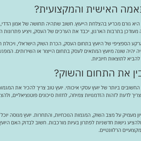
אמה האישית והמקצועית?
יא גורם מכריע בהצלחת הייעוץ. חשוב שתהיה תחושה של אמון הדדי, 
 מעודכן בתרבות הארגון, יכבד את הערכים של העסק, ויציע פתרונות 
 הספציפי של היועץ בתחום העסק, הכרת השוק הישראלי, ויכולת הב
ה יהיה שונה מיועץ המתאים לעסק בתחום הייצור או השירותים. המפגש
להביא לתוצאות חיוביות.
בין את התחום והשוק?
חשובים ביותר של יועץ עסקי איכותי. יועץ טוב צריך להכיר את המגמו
צריך לדעת לזהות הזדמנויות צמיחה, לחזות סיכונים פוטנציאליים, ולה
ן מעמיק על מצב השוק, המגמות הנוכחיות, והתחרות. יועץ מנוסה יוכל
 ולהציע גישות חדשניות לפתרון בעיות מורכבות. חשוב לבדוק האם היו
צועיים הרלוונטיים.