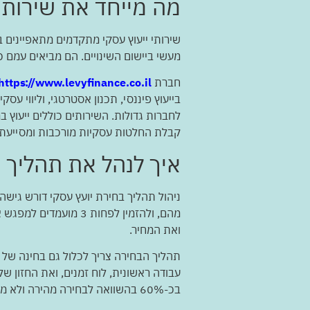
מה מייחד את שירותי
שירותי ייעוץ עסקי מתקדמים מתאפיינים ב
מעשי ביישום השינויים. הם מביאים עמם 
חברת
https://www.levyfinance.co.il/
בייעוץ פיננסי, תכנון אסטרטגי, וליווי 
לחברות גדולות. השירותים כוללים ייעוץ ב
קבלת החלטות עסקיות מורכבות ומסייעת
איך לנהל את תהליך 
מהם, ולהזמין לפחות 
ואת המחיר.
תהליך הבחירה צריך לכלול גם בחינה של 
עבודה ראשונית, לוח זמנים, ואת החזון של
בכ-60% בהשוואה לבחירה מהירה ולא מחושבת.