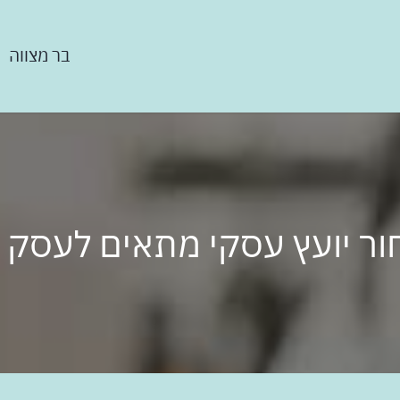
בר מצווה
ור יועץ עסקי מתאים לעסק