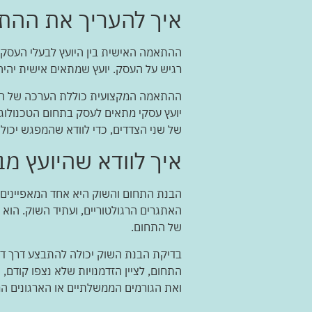
איך להעריך את ההת
ההתאמה האישית בין היועץ לבעלי העסק ה
רגיש על העסק. יועץ שמתאים אישית יהיה
ההתאמה המקצועית כוללת הערכה של הרקע
יועץ עסקי מתאים לעסק בתחום הטכנולוגי
של שני הצדדים, כדי לוודא שהמפגש יכול 
איך לוודא שהיועץ מ
הבנת התחום והשוק היא אחד המאפיינים ה
האתגרים הרגולטוריים, ועתיד השוק. הוא 
של התחום.
בדיקת הבנת השוק יכולה להתבצע דרך דיו
התחום, לציין הזדמנויות שלא נצפו קודם,
ואת הגורמים הממשלתיים או הארגונים המק