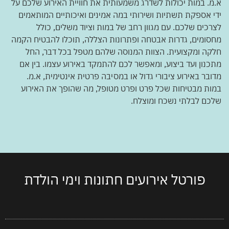
א.מ. במות יכולות לשדרג משמעותית את חוויית האירוע שלכם על
ידי אספקת תשתיות ושירותי במה אמינים ואיכותיים המותאמים
לצרכים שלכם. עם מגוון רחב של במות וציוד משלים, כולל
מחסומים, גדרות אבטחה ופתרונות הצללה, תוכלו להבטיח הקמה
חלקה ומקצועית. הצוות המנוסה שלהם מטפל בכל דבר, החל
מתכנון ועד ביצוע, ומאפשר לכם להתמקד באירוע עצמו. בין אם
מדובר באירוע ציבורי גדול או במסיבה פרטית אינטימית, א.מ.
במות מבטיחות שכל פרט ופרט מטופל, מה שהופך את האירוע
שלכם לבלתי נשכח ומוצלח.
פורטל אירועים חתונות וימי הולדת