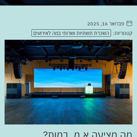
פברואר 16, 2025
. . . . .
קטגוריות:
השכרת תשתיות ושרותי במה לאירועים
מה מציעה א.מ. במות?