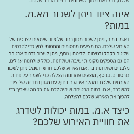
שלכם, בדקו את מגוון השירותים והציוד הרחב שלהם.
איזה ציוד ניתן לשכור מא.מ.
במות?
בא.מ. במות, ניתן לשכור מגוון רחב של ציוד שיתאים לצרכים של
האירוע שלכם. הם מציעים מחסומים ומחסומי לחץ כדי להבטיח
שליטה בקהל ובטיחות. לביטחון נוסף, ניתן לשכור גדרות אבטחה.
הם גם מספקים מקומות ישיבה ושולחנות, כולל שולחנות עגולים,
מלבניים ושולחנות בר. אם האירוע שלכם דורש חשמל, ניתן לשכור
גנרטורים. בנוסף, מוצעים פתרונות הצללה כדי לשמור על נוחות
האורחים שלכם במהלך אירועים בחוץ. עם מגוון רחב זה של ציוד
להשכרה, א.מ. במות מבטיחה שיהיה לכם את כל מה שצריך כדי
להפוך את האירוע שלכם להצלחה.
כיצד א.מ. במות יכולות לשדרג
את חוויית האירוע שלכם?