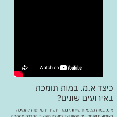
כיצד א.מ. במות תומכת
באירועים שונים?
א.מ. במות מספקת שירותי במה ותשתיות מקיפות לתמיכה
באירועים שונים. עם ניסיון של למעלה מעשור, החברה מתמחה